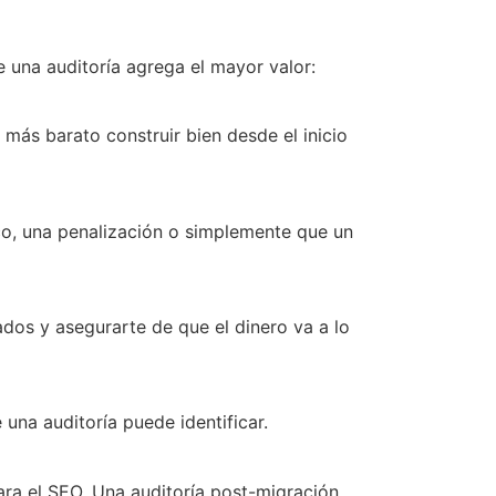
 una auditoría agrega el mayor valor:
más barato construir bien desde el inicio
co, una penalización o simplemente que un
ados y asegurarte de que el dinero va a lo
una auditoría puede identificar.
ra el SEO. Una auditoría post-migración