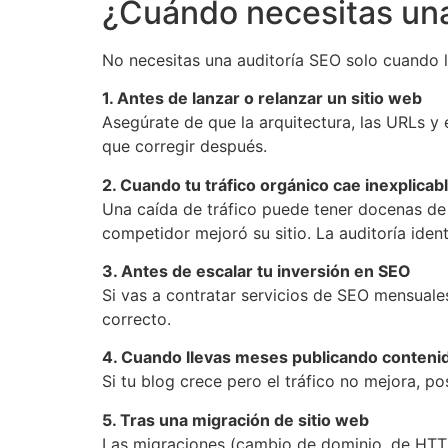
¿Cuándo necesitas una
No necesitas una auditoría SEO solo cuando l
1. Antes de lanzar o relanzar un sitio web
Asegúrate de que la arquitectura, las URLs y
que corregir después.
2. Cuando tu tráfico orgánico cae inexplica
Una caída de tráfico puede tener docenas de
competidor mejoró su sitio. La auditoría identi
3. Antes de escalar tu inversión en SEO
Si vas a contratar servicios de SEO mensuales
correcto.
4. Cuando llevas meses publicando contenid
Si tu blog crece pero el tráfico no mejora, p
5. Tras una migración de sitio web
Las migraciones (cambio de dominio, de HTTP