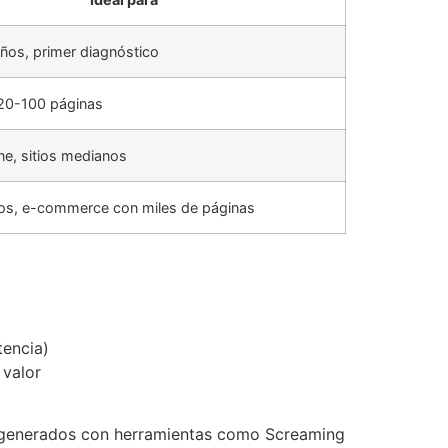
ños, primer diagnóstico
20-100 páginas
ne, sitios medianos
ios, e-commerce con miles de páginas
tencia)
 valor
 generados con herramientas como Screaming