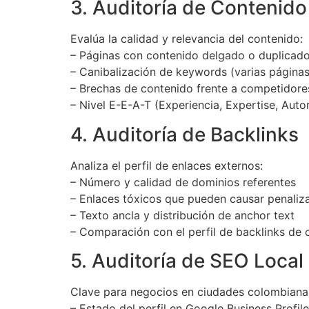
3. Auditoría de Contenido
Evalúa la calidad y relevancia del contenido:
– Páginas con contenido delgado o duplicad
– Canibalización de keywords (varias página
– Brechas de contenido frente a competidore
– Nivel E-E-A-T (Experiencia, Expertise, Auto
4. Auditoría de Backlinks
Analiza el perfil de enlaces externos:
– Número y calidad de dominios referentes
– Enlaces tóxicos que pueden causar penaliz
– Texto ancla y distribución de anchor text
– Comparación con el perfil de backlinks de
5. Auditoría de SEO Local
Clave para negocios en ciudades colombianas
– Estado del perfil en Google Business Profile