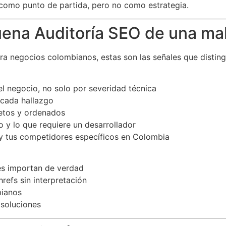
 como punto de partida, pero no como estrategia.
uena Auditoría SEO de una ma
ra negocios colombianos, estas son las señales que distingu
el negocio, no solo por severidad técnica
 cada hallazgo
retos y ordenados
 y lo que requiere un desarrollador
a y tus competidores específicos en Colombia
les importan de verdad
refs sin interpretación
bianos
 soluciones