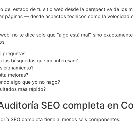
o del estado de tu sitio web desde la perspectiva de los 
r páginas — desde aspectos técnicos como la velocidad de 
web: no te dice solo que “algo está mal”, sino exactament
os.
s preguntas:
ra las búsquedas que me interesan?
osicionamiento?
sita mejoras?
endo algo que yo no hago?
ultados más rápido?
 Auditoría SEO completa en C
itoría SEO completa tiene al menos seis componentes: