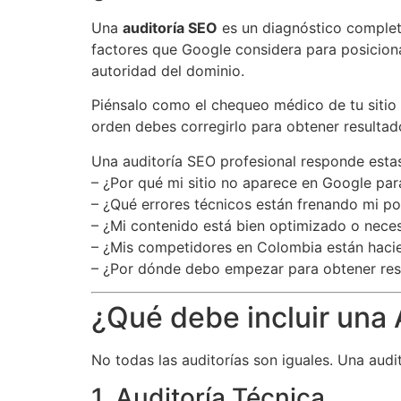
Una
auditoría SEO
es un diagnóstico complet
factores que Google considera para posiciona
autoridad del dominio.
Piénsalo como el chequeo médico de tu sitio 
orden debes corregirlo para obtener resultad
Una auditoría SEO profesional responde esta
– ¿Por qué mi sitio no aparece en Google pa
– ¿Qué errores técnicos están frenando mi p
– ¿Mi contenido está bien optimizado o nece
– ¿Mis competidores en Colombia están haci
– ¿Por dónde debo empezar para obtener res
¿Qué debe incluir una
No todas las auditorías son iguales. Una aud
1. Auditoría Técnica