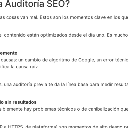
 Auditoría SEO?
as cosas van mal. Estos son los momentos clave en los que
 el contenido están optimizados desde el día uno. Es mucho 
blemente
 causas: un cambio de algoritmo de Google, un error técni
fica la causa raíz.
, una auditoría previa te da la línea base para medir result
o sin resultados
osiblemente hay problemas técnicos o de canibalización que 
 a HTTPS, de plataforma) son momentos de alto riesgo pa