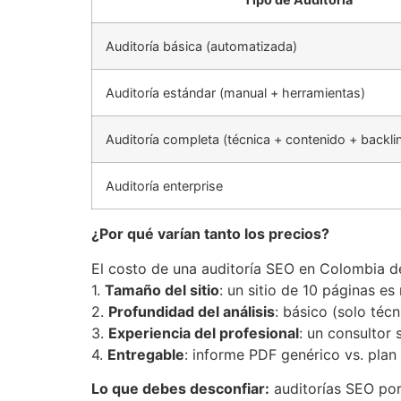
Auditoría básica (automatizada)
Auditoría estándar (manual + herramientas)
Auditoría completa (técnica + contenido + backli
Auditoría enterprise
¿Por qué varían tanto los precios?
El costo de una auditoría SEO en Colombia d
1.
Tamaño del sitio
: un sitio de 10 páginas e
2.
Profundidad del análisis
: básico (solo téc
3.
Experiencia del profesional
: un consultor
4.
Entregable
: informe PDF genérico vs. plan
Lo que debes desconfiar:
auditorías SEO po