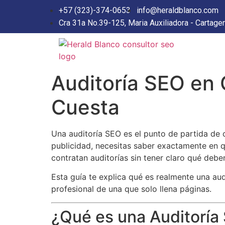
+57 (323)-374-0653
info@heraldblanco.com
Cra 31a No.39-125, Maria Auxiliadora - Cartage
Auditoría SEO en 
Cuesta
Una auditoría SEO es el punto de partida de c
publicidad, necesitas saber exactamente en 
contratan auditorías sin tener claro qué deb
Esta guía te explica qué es realmente una au
profesional de una que solo llena páginas.
¿Qué es una Auditoría