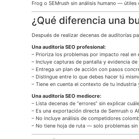
Frog o SEMrush sin análisis humano — útiles
¿Qué diferencia una b
Después de realizar decenas de auditorías pa
Una auditoría SEO profesional:
– Prioriza los problemas por impacto real en 
– Incluye capturas de pantalla y evidencia de
– Entrega un plan de acción con pasos conc
– Distingue entre lo que debes hacer tú mismo
– Tiene en cuenta el contexto de tu industri
Una auditoría SEO mediocre:
– Lista decenas de “errores” sin explicar cuá
– Es una exportación directa de Semrush o Ah
– No incluye análisis de competidores colom
– No tiene hoja de ruta — solo problemas sin