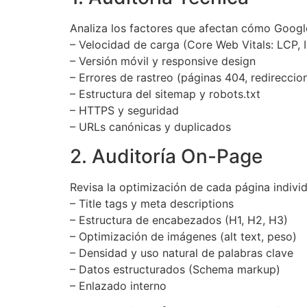
Analiza los factores que afectan cómo Google 
– Velocidad de carga (Core Web Vitals: LCP, 
– Versión móvil y responsive design
– Errores de rastreo (páginas 404, redireccio
– Estructura del sitemap y robots.txt
– HTTPS y seguridad
– URLs canónicas y duplicados
2. Auditoría On-Page
Revisa la optimización de cada página indivi
– Title tags y meta descriptions
– Estructura de encabezados (H1, H2, H3)
– Optimización de imágenes (alt text, peso)
– Densidad y uso natural de palabras clave
– Datos estructurados (Schema markup)
– Enlazado interno