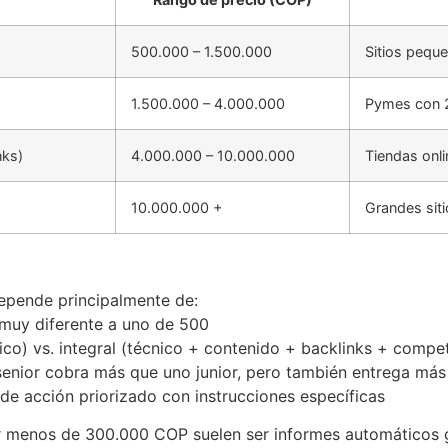
500.000 – 1.500.000
Sitios peque
1.500.000 – 4.000.000
Pymes con 
nks)
4.000.000 – 10.000.000
Tiendas onli
10.000.000 +
Grandes sit
epende principalmente de:
s muy diferente a uno de 500
nico) vs. integral (técnico + contenido + backlinks + compe
 senior cobra más que uno junior, pero también entrega más
 de acción priorizado con instrucciones específicas
r menos de 300.000 COP suelen ser informes automáticos