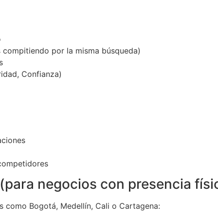
o
s compitiendo por la misma búsqueda)
s
ridad, Confianza)
aciones
 competidores
 (para negocios con presencia físi
 como Bogotá, Medellín, Cali o Cartagena: